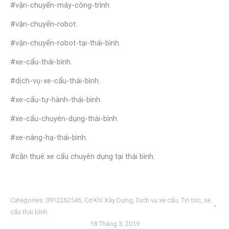
#vận-chuyển-máy-công-trình.
#vận-chuyển-robot.
#vận-chuyển-robot-tại-thái-bình.
#xe-cẩu-thái-bình.
#dịch-vụ-xe-cẩu-thái-bình.
#xe-cẩu-tự-hành-thái-bình.
#xe-cẩu-chuyên-dụng-thái-bình.
#xe-nâng-hạ-thái-bình.
#cần thuê xe cẩu chuyên dụng tại thái bình.
Categories:
0912262546
,
Cơ Khí Xây Dựng
,
Dịch vụ xe cẩu
,
Tin tức
,
xe
cẩu thái bình
18 Tháng 3, 2019