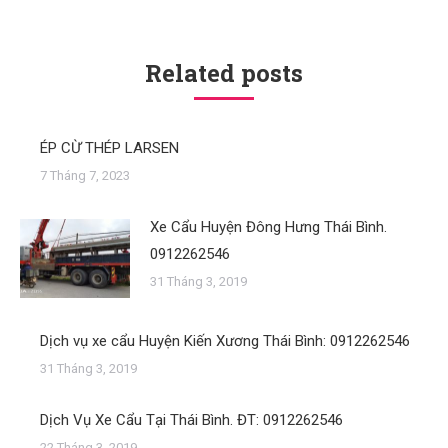
Related posts
ÉP CỪ THÉP LARSEN
7 Tháng 7, 2023
Xe Cẩu Huyện Đông Hưng Thái Bình.
0912262546
31 Tháng 3, 2019
Dịch vụ xe cẩu Huyện Kiến Xương Thái Bình: 0912262546
31 Tháng 3, 2019
Dịch Vụ Xe Cẩu Tại Thái Bình. ĐT: 0912262546
22 Tháng 3, 2019