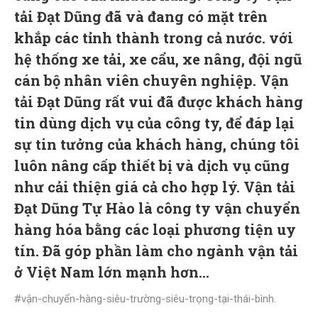
tải Đạt Dũng
đã và đang có mặt trên
khắp các tỉnh thành trong cả nước. với
hệ thống xe tải, xe cẩu, xe nâng, đội ngũ
cán bộ nhân viên chuyên nghiệp. Vận
tải Đạt Dũng rất vui đã được khách hàng
tin dùng dịch vụ của công ty, để đáp lại
sự tin tưởng của khách hàng, chúng tôi
luôn nâng cấp thiết bị và dịch vụ cũng
như cải thiện giá cả cho hợp lý. Vận tải
Đạt Dũng Tự Hào là công ty vận chuyển
hàng hóa bằng các loại phương tiện uy
tín. Đã góp phần làm cho ngành vận tải
ở Việt Nam lớn mạnh hơn…
#vận-chuyển-hàng-siêu-trường-siêu-trọng-tại-thái-bình.