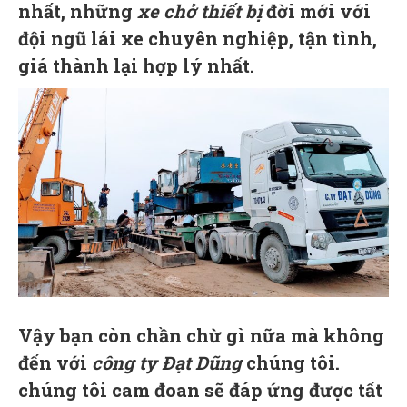
nhất, những
xe chở thiết bị
đời mới với
đội ngũ lái xe chuyên nghiệp, tận tình,
giá thành lại hợp lý nhất.
Vậy bạn còn chần chừ gì nữa mà không
đến với
công t
y Đạt Dũng
chúng tôi.
chúng tôi cam đoan sẽ đáp ứng được tất