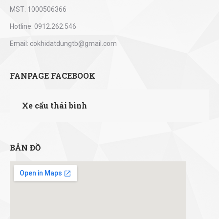
MST: 1000506366
Hotline: 0912.262.546
Email: cokhidatdungtb@gmail.com
FANPAGE FACEBOOK
Xe cẩu thái bình
BẢN ĐỒ