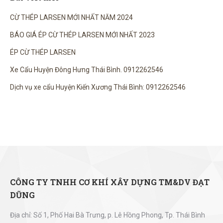
CỪ THÉP LARSEN MỚI NHẤT NĂM 2024
BÁO GIÁ ÉP CỪ THÉP LARSEN MỚI NHẤT 2023
ÉP CỪ THÉP LARSEN
Xe Cẩu Huyện Đông Hưng Thái Bình. 0912262546
Dịch vụ xe cẩu Huyện Kiến Xương Thái Bình: 0912262546
CÔNG TY TNHH CƠ KHÍ XÂY DỰNG TM&DV ĐẠT
DŨNG
Địa chỉ: Số 1, Phố Hai Bà Trưng, p. Lê Hồng Phong, Tp. Thái Bình