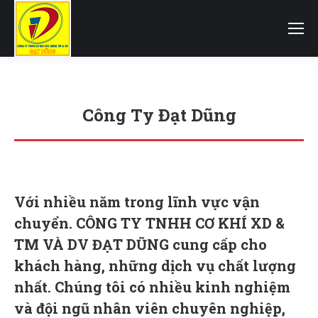
Công Ty Đạt Dũng
You are here:
Với nhiều năm trong lĩnh vực vận
chuyển.
CÔNG TY TNHH CƠ KHÍ XD &
TM VÀ DV ĐẠT DŨNG
cung cấp cho
khách hàng, những dịch vụ chất lượng
nhất. Chúng tôi có nhiều kinh nghiệm
và đội ngũ nhân viên chuyên nghiệp,